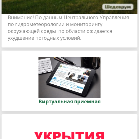
Внимание! По данным Центрального Управления
по гидрометеорологии и мониторингу
окружающей среды по области ожидается
ухудшение погодных условий.
Виртуальная приемная