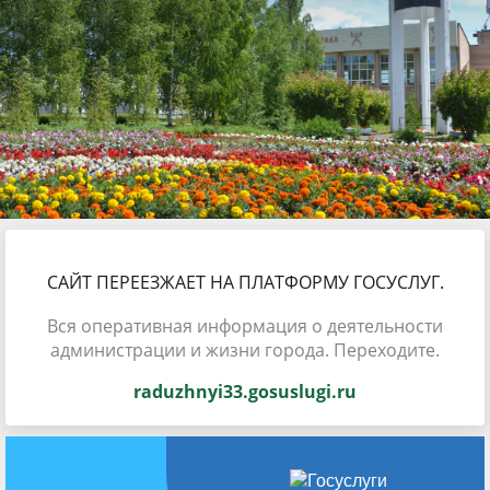
САЙТ ПЕРЕЕЗЖАЕТ НА ПЛАТФОРМУ ГОСУСЛУГ.
Вся оперативная информация о деятельности
администрации и жизни города. Переходите.
raduzhnyi33.gosuslugi.ru