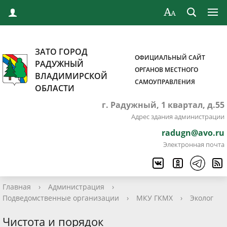
ЗАТО ГОРОД
ОФИЦИАЛЬНЫЙ САЙТ
РАДУЖНЫЙ
ОРГАНОВ МЕСТНОГО
ВЛАДИМИРСКОЙ
САМОУПРАВЛЕНИЯ
ОБЛАСТИ
г. Радужный, 1 квартал, д.55
Адрес здания администрации
radugn@avo.ru
Электронная почта
Главная
›
Администрация
›
Подведомственные организации
›
МКУ ГКМХ
›
Эколог
Чистота и порядок