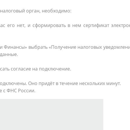
 налоговый орган, необходимо:
вас его нет, и сформировать в нем сертификат электр
оги Финансы» выбрать «Получение налоговых уведомлен
 данные.
сать согласие на подключение.
одключены. Оно придёт в течение нескольких минут.
е с ФНС России.