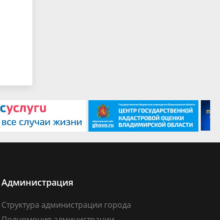
Администрация
Структура администрации города
Полномочия администрации