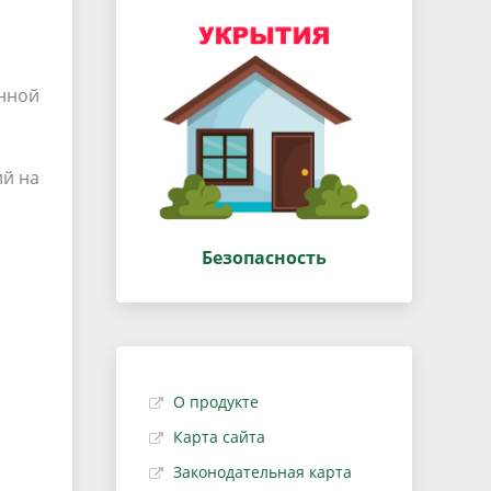
онной
ий на
Безопасность
О продукте
Карта сайта
Законодательная карта