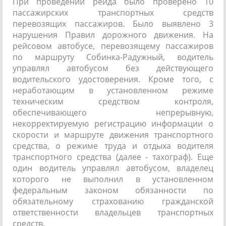
При проведении рейда было проверено 10
пассажирских транспортных средств
перевозящих пассажиров. Было выявлено 3
нарушения Правил дорожного движения. На
рейсовом автобусе, перевозящему пассажиров
по маршруту Собинка-Радужный, водитель
управлял автобусом без действующего
водительского удостоверения. Кроме того, с
неработающим в установленном режиме
техническим средством контроля,
обеспечивающего непрерывную,
некорректируемую регистрацию информации о
скорости и маршруте движения транспортного
средства, о режиме труда и отдыха водителя
транспортного средства (далее - тахограф). Еще
один водитель управлял автобусом, владелец
которого не выполнил в установленном
федеральным законом обязанности по
обязательному страхованию гражданской
ответственности владельцев транспортных
средств.