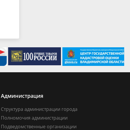
Администрация
Структура администрации города
Полномочия администрации
Подведомственные организации