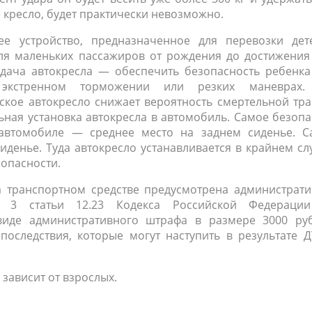
е кресло, будет практически невозможно.
е устройство, предназначенное для перевозки дет
для маленьких пассажиров от рождения до достижения
задача автокресла — обеспечить безопасность ребенк
, экстренном торможении или резких маневрах.
ское автокресло снижает вероятность смертельной тр
ьная установка автокресла в автомобиль. Самое безоп
 автомобиле — среднее место на заднем сиденье. С
денье. Туда автокресло устанавливается в крайнем сл
опасности.
а транспортном средстве предусмотрена администрати
ти 3 статьи 12.23 Кодекса Российской Федераци
виде административного штрафа в размере 3000 руб
последствия, которые могут наступить в результате 
зависит от взрослых.