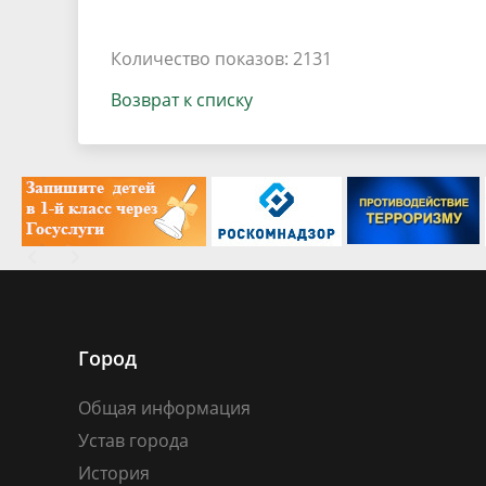
Количество показов: 2131
Возврат к списку
Город
Общая информация
Устав города
История