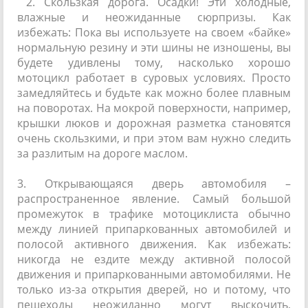
2. Скользкая дорога. Осадки! Эти холодные,
влажные и неожиданные сюрпризы. Как
избежать: Пока вы используете на своем «байке»
нормальную резину и эти шины не изношены, вы
будете удивлены тому, насколько хорошо
мотоцикл работает в суровых условиях. Просто
замедляйтесь и будьте как можно более плавным
на поворотах. На мокрой поверхности, например,
крышки люков и дорожная разметка становятся
очень скользкими, и при этом вам нужно следить
за разлитым на дороге маслом.
3. Открывающаяся дверь автомобиля –
распространенное явление. Самый большой
промежуток в трафике мотоциклиста обычно
между линией припаркованных автомобилей и
полосой активного движения. Как избежать:
никогда не ездите между активной полосой
движения и припаркованными автомобилями. Не
только из-за открытия дверей, но и потому, что
пешеходы неожиданно могут выскочить,