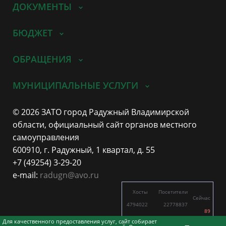
ДОКУМЕНТЫ
БЮДЖЕТ
ОБРАЩЕНИЯ
МУНИЦИПАЛЬНЫЕ УСЛУГИ
© 2026 ЗАТО город Радужный Владимирской
области, официальный сайт органов местного
самоуправления
600910, г. Радужный, 1 квартал, д. 55
+7 (49254) 3-29-20
e-mail:
radugn@avo.ru
Хосты
Посетители
Сейчас
4794022
22778837
89
11634
27417
Для качественного предоставления услуг, сайт собирает