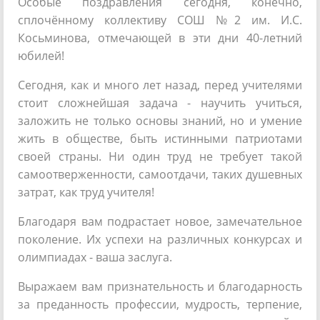
Особые поздравления сегодня, конечно,
сплочённому коллективу СОШ №2 им. И.С.
Косьминова, отмечающей в эти дни 40-летний
юбилей!
Сегодня, как и много лет назад, перед учителями
стоит сложнейшая задача - научить учиться,
заложить не только основы знаний, но и умение
жить в обществе, быть истинными патриотами
своей страны. Ни один труд не требует такой
самоотверженности, самоотдачи, таких душевных
затрат, как труд учителя!
Благодаря вам подрастает новое, замечательное
поколение. Их успехи на различных конкурсах и
олимпиадах - ваша заслуга.
Выражаем вам признательность и благодарность
за преданность профессии, мудрость, терпение,