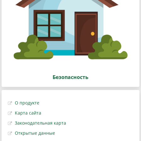
Безопасность
О продукте
Карта сайта
Законодательная карта
Открытые данные