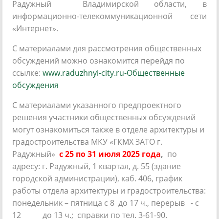
Радужный Владимирской области, в
информационно-телекоммуникационной сети
«Интернет».
С материалами для рассмотрения общественных
обсуждений можно ознакомится перейдя по
ссылке:
www.raduzhnyi-city.ru-Общественные
обсуждения
С материалами указанного предпроектного
решения участники общественных обсуждений
могут ознакомиться также в отделе архитектуры и
градостроительства МКУ «ГКМХ ЗАТО г.
Радужный»
с 25 по 31 июля 2025 года
,
по
адресу: г. Радужный, 1 квартал, д. 55 (здание
городской администрации), каб. 406, график
работы отдела архитектуры и градостроительства:
понедельник – пятница с 8 до 17 ч., перерыв - с
12 до 13 ч.; справки по тел. 3-61-90.