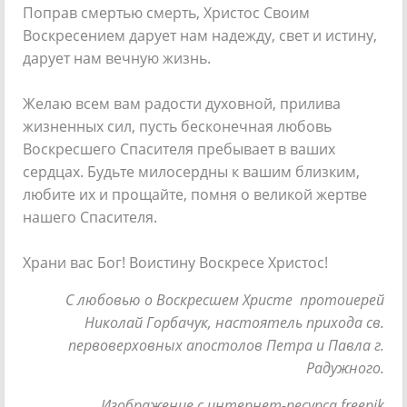
Поправ смертью смерть, Христос Своим
Воскресением дарует нам надежду, свет и истину,
дарует нам вечную жизнь.
Желаю всем вам радости духовной, прилива
жизненных сил, пусть бесконечная любовь
Воскресшего Спасителя пребывает в ваших
сердцах. Будьте милосердны к вашим близким,
любите их и прощайте, помня о великой жертве
нашего Спасителя.
Храни вас Бог! Воистину Воскресе Христос!
С любовью о Воскресшем Христе протоиерей
Николай Горбачук, настоятель прихода св.
первоверховных апостолов Петра и Павла г.
Радужного.
Изображение с интернет-ресурса freepik