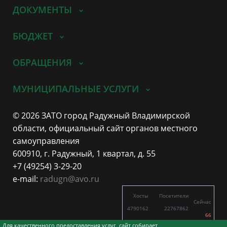
ДОКУМЕНТЫ
БЮДЖЕТ
ОБРАЩЕНИЯ
МУНИЦИПАЛЬНЫЕ УСЛУГИ
© 2026 ЗАТО город Радужный Владимирской
области, официальный сайт органов местного
самоуправления
600910, г. Радужный, 1 квартал, д. 55
+7 (49254) 3-29-20
e-mail:
radugn@avo.ru
Хосты
Посетители
Сейчас
4790162
22767862
66
7774
16315
Для качественного предоставления услуг, сайт собирает