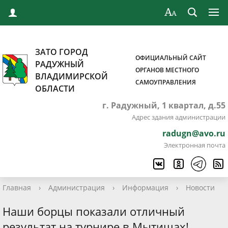
ЗАТО ГОРОД
ОФИЦИАЛЬНЫЙ САЙТ
РАДУЖНЫЙ
ОРГАНОВ МЕСТНОГО
ВЛАДИМИРСКОЙ
САМОУПРАВЛЕНИЯ
ОБЛАСТИ
г. Радужный, 1 квартал, д.55
Адрес здания администрации
radugn@avo.ru
Электронная почта
Главная
›
Администрация
›
Информация
›
Новости
Наши борцы показали отличный
результат на турнире в Мытищах!