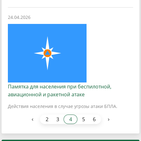
24.04.2026
Памятка для населения при беспилотной,
авиационной и ракетной атаке
Действия населения в случае угрозы атаки БПЛА.
‹
›
2
3
4
5
6