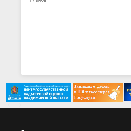
планов!