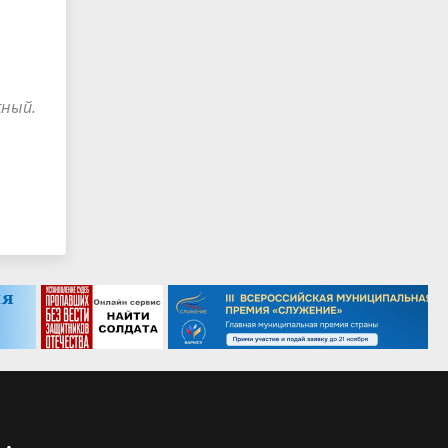
жный.