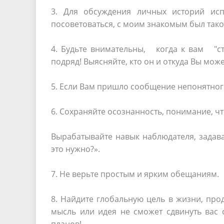
3. Для обсуждения личных историй исп
посоветоваться, с моим знакомым был такой
4. Будьте внимательны, когда к вам "с
подряд! Выясняйте, кто он и откуда Вы мож
5. Если Вам пришло сообщение непонятного
6. Сохраняйте осознанность, понимание, чт
Вырабатывайте навык наблюдателя, задава
это нужно?».
7. Не верьте простым и ярким обещаниям.
8. Найдите глобальную цель в жизни, прод
мысль или идея не сможет сдвинуть вас 