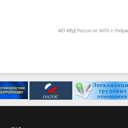
МО МВД России по ЗАТО г. Раду