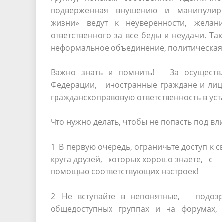
подверженная внушению и манипулиро
жизни» ведут к неуверенности, желан
ответственного за все беды и неудачи. Та
неформальное объединение, политическая 
Важно знать и помнить! За осуществле
Федерации, иностранные граждане и лиц
гражданско­правовую ответственность в ус
Что нужно делать, чтобы не попасть под вл
1. В первую очередь, ограничьте доступ к
круга друзей, которых хорошо знаете, с
помощью соответствующих настроек!
2. Не вступайте в непонятные, под
общедоступных группах и на форумах, в