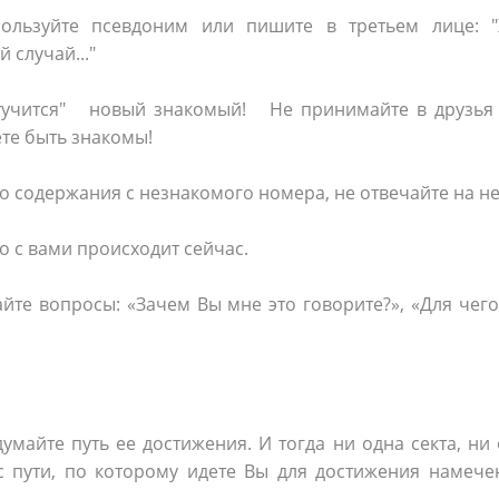
ользуйте псевдоним или пишите в третьем лице: "
 случай..."
тучится" новый знакомый! Не принимайте в друзья 
ете быть знакомы!
 содержания с незнакомого номера, не отвечайте на не
о с вами происходит сейчас.
йте вопросы: «Зачем Вы мне это говорите?», «Для чег
умайте путь ее достижения. И тогда ни одна секта, ни
с пути, по которому идете Вы для достижения намече