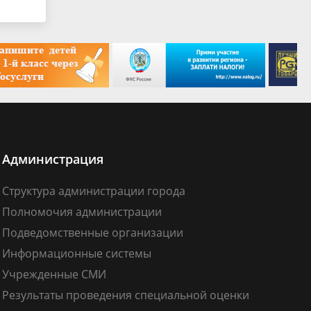
Администрация
Структура администрации города
Полномочия администрации
Подведомственные организации
Информационные системы
Учрежденные СМИ
Результаты проведения специальной оценки