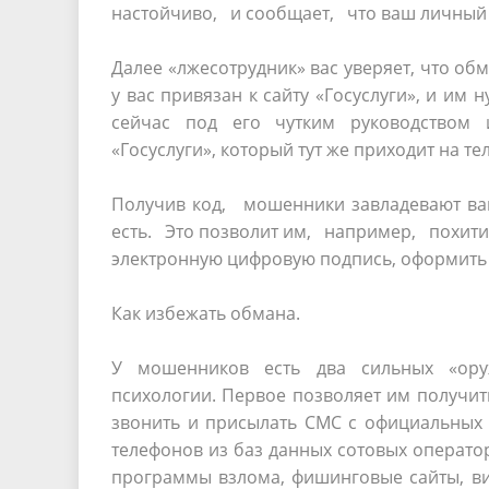
настойчиво, и сообщает, что ваш личный
Далее «лжесотрудник» вас уверяет, что о
у вас привязан к сайту «Госуслуги», и и
сейчас под его чутким руководством 
«Госуслуги», который тут же приходит на те
Получив код, мошенники завладевают ва
есть. Это позволит им, например, похити
электронную цифровую подпись, оформить н
Как избежать обмана.
У мошенников есть два сильных «ору
психологии. Первое позволяет им получи
звонить и присылать СМС с официальны
телефонов из баз данных сотовых операто
программы взлома, фишинговые сайты, ви