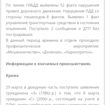
По линии ГИБДД выявлены 52 факта нарушения
правил дорожного движения. Нарушения ПДД со
стороны пешеходов–8 фактов. Выявлен 1 факт
управления транспортным средством в состоянии
опьянения. Поступило 2 сообщения о ДТП без
пострадавших.
В данный период времени в отделе проходило
профилактическое мероприятие:
«Мошенничество», «Должник», «Наркопритон».
Информации о значимых происшествиях.
Кража
29 марта в дежурную часть поступило заявление
гражданина «З» (1986г.р.) о том, что 8 марта
гражданин «С» (2006г.р., состоящий на учете в
ПДН), путем свободного доступа совершил кражу