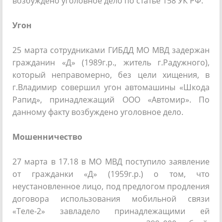
возбуждено уголовное дело по статье 158 УК РФ.
Угон
25 марта сотрудниками ГИБДД МО МВД задержан
гражданин «Д» (1989г.р., житель г.Радужного),
который неправомерно, без цели хищения, в
г.Владимир совершил угон автомашины «Шкода
Рапид», принадлежащий ООО «Автомир». По
данному факту возбуждено уголовное дело.
Мошенничество
27 марта в 17.18 в МО МВД поступило заявление
от гражданки «Д» (1959г.р.) о том, что
неустановленное лицо, под предлогом продления
договора использования мобильной связи
«Теле-2» завладело принадлежащими ей