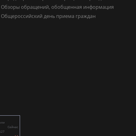
Обзоры обращений, обобщенная информация
Общероссийский день приема граждан
ели
Сейчас
627