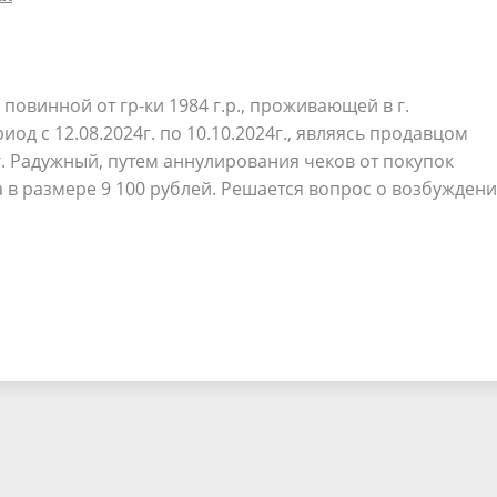
с повинной от гр-ки 1984 г.р., проживающей в г.
иод с 12.08.2024г. по 10.10.2024г., являясь продавцом
. Радужный, путем аннулирования чеков от покупок
 в размере 9 100 рублей. Решается вопрос о возбужден