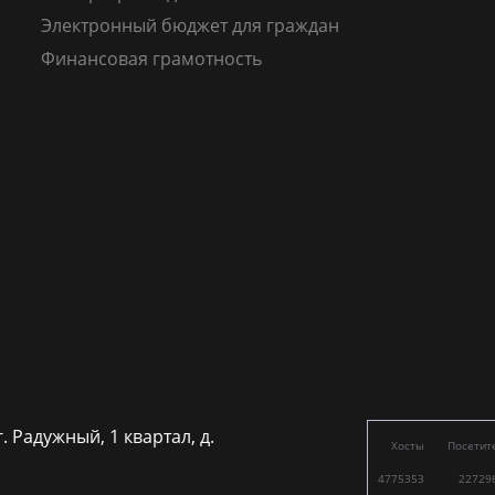
Электронный бюджет для граждан
Финансовая грамотность
г. Радужный, 1 квартал, д.
Хосты
Посетит
4775353
22729