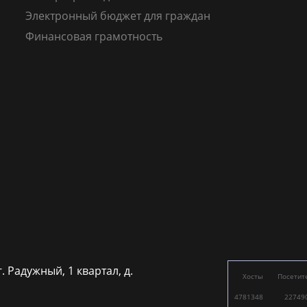
Электронный бюджет для граждан
Финансовая грамотность
г. Радужный, 1 квартал, д.
Хосты
Посетит
4781348
22749