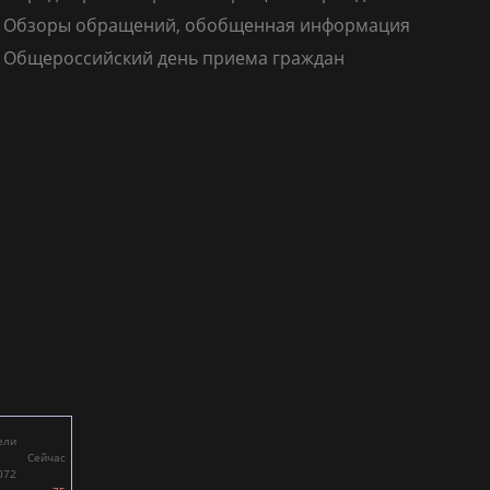
Обзоры обращений, обобщенная информация
Общероссийский день приема граждан
ели
Сейчас
072