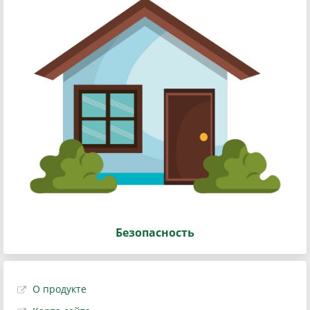
Безопасность
О продукте