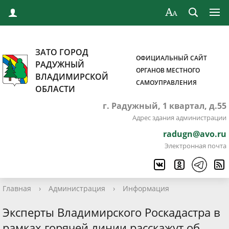
ЗАТО ГОРОД
ОФИЦИАЛЬНЫЙ САЙТ
РАДУЖНЫЙ
ОРГАНОВ МЕСТНОГО
ВЛАДИМИРСКОЙ
САМОУПРАВЛЕНИЯ
ОБЛАСТИ
г. Радужный, 1 квартал, д.55
Адрес здания администрации
radugn@avo.ru
Электронная почта
Главная
›
Администрация
›
Информация
Эксперты Владимирского Роскадастра в
рамках горячей линии расскажут об