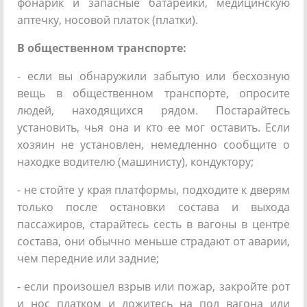
фонарик и запасные батарейки, медицинскую
аптечку, носовой платок (платки).
В общественном транспорте:
- если вы обнаружили забытую или бесхозную
вещь в общественном транспорте, опросите
людей, находящихся рядом. Постарайтесь
установить, чья она и кто ее мог оставить. Если
хозяин не установлен, немедленно сообщите о
находке водителю (машинисту), кондуктору;
- не стойте у края платформы, подходите к дверям
только после остановки состава и выхода
пассажиров, старайтесь сесть в вагоны в центре
состава, они обычно меньше страдают от аварии,
чем передние или задние;
- если произошел взрыв или пожар, закройте рот
и нос платком и ложитесь на пол вагона или