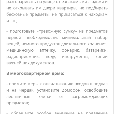
разговаривать на улице с незнакомыми людьми и
не открывать им двери квартиры, не подбирать
бесхозные предметы, не прикасаться к находкам
и т.п.;
- подготовьте «тревожную сумку» из предметов
первой необходимости: минимальный набор
вещей, немного продуктов длительного хранения,
медицинскую аптечку, фонарик, батарейки,
радиоприемник, воду, инструменты, копии
важнейших документов.
В многоквартирном доме:
- примите меры к опечатыванию входов в подвал
и на чердак, установите домофон, освободите
лестничные клетки от загромождающих
предметов;
- обращайте особое внимание на появление