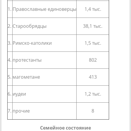
1.
Православные единоверцы
1,4 тыс.
2.
Старообрядцы
38,1 тыс.
3.
Римско-католики
1,5 тыс.
4.
протестанты
802
5.
магометане
413
6.
иудеи
1,2 тыс.
7.
прочие
8
Семейное состояние