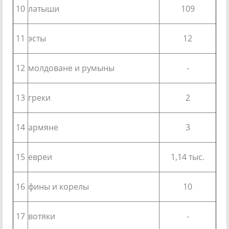
10
латыши
109
11
эсты
12
12
молдоване и румыны
-
13
греки
2
14
армяне
3
15
евреи
1,14 тыс.
16
фины и корелы
10
17
вотяки
-