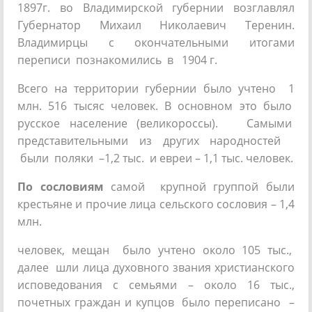
1897г. во Владимирской губернии возглавлял
Губернатор Михаил Николаевич Теренин.
Владимирцы с окончательными итогами
переписи познакомились в 1904 г.
Всего на территории губернии было учтено 1
млн. 516 тысяс человек. В основном это было
русское население (великороссы). Самыми
представительными из других народностей
были поляки –1,2 тыс. и евреи – 1,1 тыс. человек.
По сословиям
самой крупной группой были
крестьяне и прочие лица сельского сословия – 1,4
млн.
человек, мещан было учтено около 105 тыс.,
далее шли лица духовного звания христианского
исповедования с семьями – около 16 тыс.,
почетных граждан и купцов было переписано –