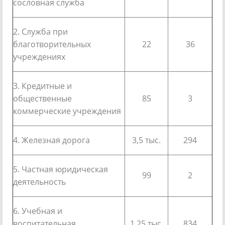
сословная служба
2. Служба при
благотворительных
22
36
учреждениях
3. Кредитные и
общественные
85
3
коммерческие учреждения
4. Железная дорога
3,5 тыс.
294
5. Частная юридическая
99
2
деятельность
6. Учебная и
воспитательная
1,25 тыс.
834