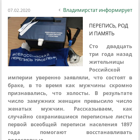
Владимирстат информирует
07.02.2020
ПЕРЕПИСЬ, РОД
И ПАМЯТЬ
Сто двадцать
три года назад
жительницы
Российской
империи уверенно заявляли, что состоят в
браке, в то время как мужчины скромно
признавались, что холосты. В результате
число замужних женщин превысило число
женатых мужчин. Рассказываем, как
случайно сохранившиеся переписные листы
первой всеобщей переписи населения 1897
года помогают восстанавливать