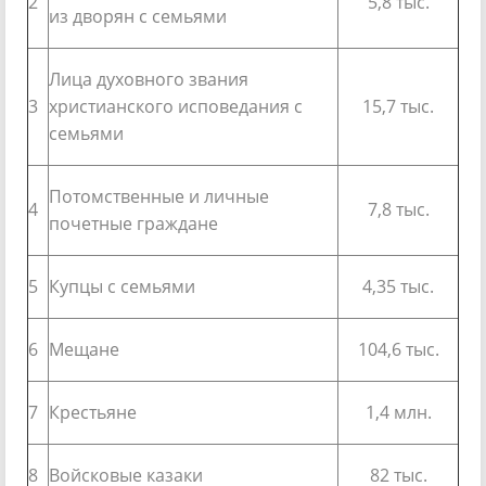
2
5,8 тыс.
из дворян с семьями
Лица духовного звания
3
христианского исповедания с
15,7 тыс.
семьями
Потомственные и личные
4
7,8 тыс.
почетные граждане
5
Купцы с семьями
4,35 тыс.
6
Мещане
104,6 тыс.
7
Крестьяне
1,4 млн.
8
Войсковые казаки
82 тыс.