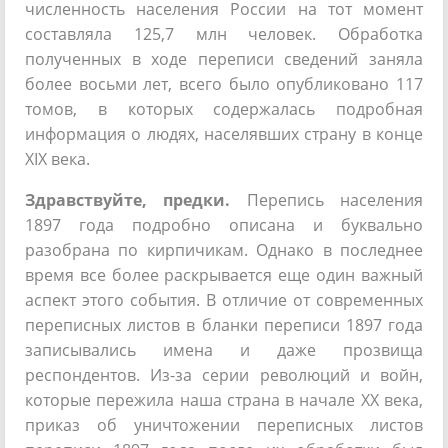
численность населения России на тот момент
составляла 125,7 млн человек. Обработка
полученных в ходе переписи сведений заняла
более восьми лет, всего было опубликовано 117
томов, в которых содержалась подробная
информация о людях, населявших страну в конце
XIX века.
Здравствуйте, предки.
Перепись населения
1897 года подробно описана и буквально
разобрана по кирпичикам. Однако в последнее
время все более раскрывается еще один важный
аспект этого события. В отличие от современных
переписных листов в бланки переписи 1897 года
записывались имена и даже прозвища
респондентов. Из-за серии революций и войн,
которые пережила наша страна в начале XX века,
приказ об уничтожении переписных листов