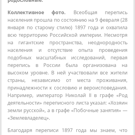
родословные.
Коллективное фото.
Всеобщая перепись
населения прошла по состоянию на 9 февраля (28
января по старому стилю) 1897 года и охватила
всю территорию Российской империи. Несмотря
на гигантские пространства, неоднородность
населения и отсутствие опыта проведения
подобных масштабных исследований, первая
перепись в России была организована на
высоком уровне. В ней участвовали все жители
страны, независимо от места проживания,
принадлежности к сословию и вероисповедания.
Например, император Николай II в графе «Род
деятельности» переписного листа указал: «Хозяин
земли русской», а в графе «Побочные занятия» —
«Землевладелец».
Благодаря переписи 1897 года мы знаем, что