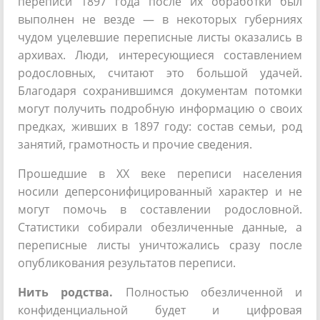
переписи 1897 года после их обработки был
выполнен не везде — в некоторых губерниях
чудом уцелевшие переписные листы оказались в
архивах. Люди, интересующиеся составлением
родословных, считают это большой удачей.
Благодаря сохранившимся документам потомки
могут получить подробную информацию о своих
предках, живших в 1897 году: состав семьи, род
занятий, грамотность и прочие сведения.
Прошедшие в XX веке переписи населения
носили деперсонифицированный характер и не
могут помочь в составлении родословной.
Статистики собирали обезличенные данные, а
переписные листы уничтожались сразу после
опубликования результатов переписи.
Нить родства.
Полностью обезличенной и
конфиденциальной будет и цифровая