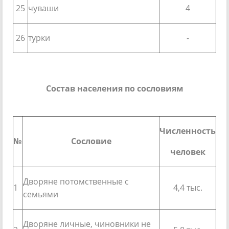
25
чуваши
4
26
турки
-
Состав населения по сословиям
Численность
№
Сословие
человек
Дворяне потомственные с
1
4,4 тыс.
семьями
Дворяне личные, чиновники не