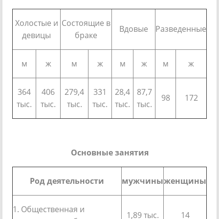
Холостые и
Состоящие в
Вдовые
Разведенные
девицы
браке
м
ж
м
ж
м
ж
м
ж
364
406
279,4
331
28,4
87,7
98
172
тыс.
тыс.
тыс.
тыс.
тыс.
тыс.
Основные занятия
Род деятельности
мужчины
женщины
1. Общественная и
1,89 тыс.
14