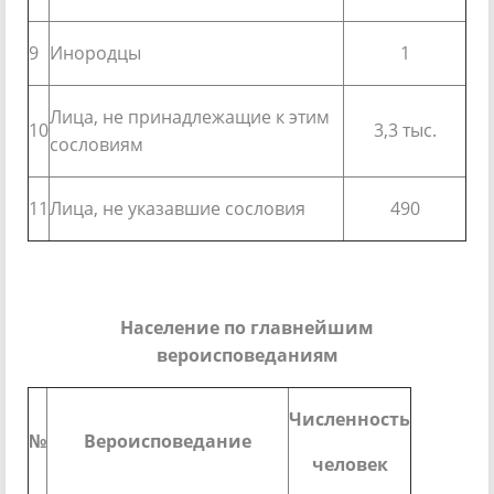
9
Инородцы
1
Лица, не принадлежащие к этим
10
3,3 тыс.
сословиям
11
Лица, не указавшие сословия
490
Население по главнейшим
вероисповеданиям
Численность
№
Вероисповедание
человек