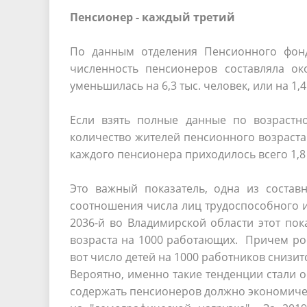
Пенсионер - каждый третий
По данным отделения Пенсионного фонд
численность пенсионеров составляла о
уменьшилась на 6,3 тыс. человек, или на 1,
Если взять полные данные по возрастно
количество жителей пенсионного возраста 
каждого пенсионера приходилось всего 1,8
Это важный показатель, одна из состав
соотношения числа лиц трудоспособного и 
2036-й во Владимирской области этот пок
возраста на 1000 работающих. Причем рост
вот число детей на 1000 работников снизитс
Вероятно, именно такие тенденции стали
содержать пенсионеров должно экономичес