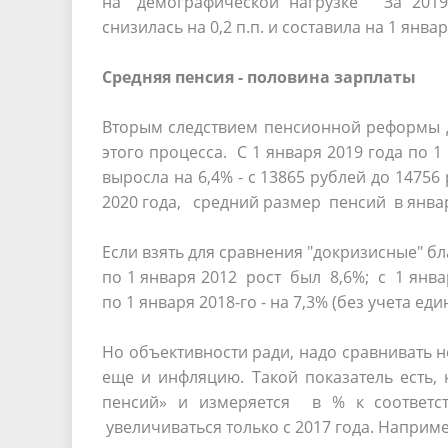
на "демографической нагрузке" За 201
снизилась на 0,2 п.п. и составила на 1 янва
Средняя пенсия - половина зарплаты
Вторым следствием пенсионной реформы д
этого процесса. С 1 января 2019 года по 
выросла на 6,4% - с 13865 рублей до 147
2020 года, средний размер пенсий в янва
Если взять для сравнения "докризисные" бл
по 1 января 2012 рост был 8,6%; с 1 янва
по 1 января 2018-го - на 7,3% (без учета 
Но объективности ради, надо сравнивать н
еще и инфляцию. Такой показатель есть
пенсий» и измеряется в % к соответст
увеличиваться только с 2017 года. Наприме