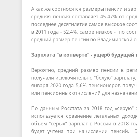
А как же соотносятся размеры пенсии и за
средняя пенсия составляет 45-47% от сре
последнее десятилетие самое высокое соо
в 2011 года - 52,4%, самое низкое - по со
средний размер пенсии во Владимирской об
Зарплата "в конверте" - ущерб будущей
Вероятно, средний размер пенсии в рег
получали исключительно "белую" зарплату,
января 2020 года 5,6% пенсионеров получ
или пенсионных отчислений для назначени
По данным Росстата за 2018 год «серую"
используется сравнение легальных доход
объем "серых" зарплат в России в 2018 го
будет учтена при начислении пенсий. Э