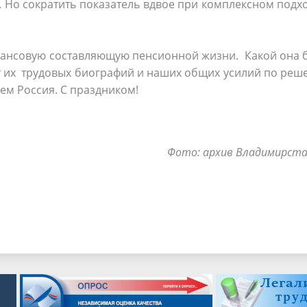
 Но сократить показатель вдвое при комплексном подх
инансовую составляющую пенсионной жизни. Какой она 
т их трудовых биографий и наших общих усилий по ре
ем Россия. С праздником!
Фото: архив Владимирс