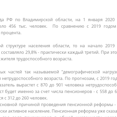
а РФ по Владимирской области, на 1 января 2020 
коло 456 тыс. человек. По сравнению с 2019 годом
4 процента.
й структуре населения области, то на начало 2019 
составляло 29,8% - практически каждый третий. При эт
 жителя трудоспособного возраста.
ных частей так называемой "демографической нагрузк
нетрудоспособного возраста. По прогнозам, с 2019 го
азатель вырастет с 870 до 901 человека нетрудоспосо
 будет именно за счет числа пенсионеров - с 558 до 6
я с 312 до 260 человек.
 основной причиной проведения пенсионной реформы -
ки активное население. Пенсионная реформа уже сказ