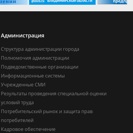
Администрация
Структура администрации города
Полномочия администрации
Подведомственные организации
Информационные системы
Учрежденные СМИ
Результаты проведения специальной оценки
условий труда
Потребительский рынок и защита прав
потребителей
Кадровое обеспечение