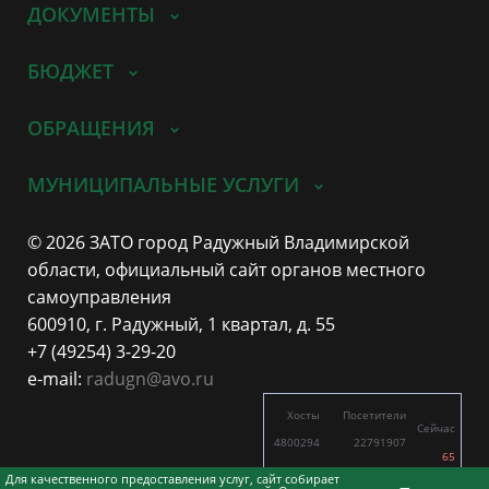
ДОКУМЕНТЫ
БЮДЖЕТ
ОБРАЩЕНИЯ
МУНИЦИПАЛЬНЫЕ УСЛУГИ
© 2026 ЗАТО город Радужный Владимирской
области, официальный сайт органов местного
самоуправления
600910, г. Радужный, 1 квартал, д. 55
+7 (49254) 3-29-20
e-mail:
radugn@avo.ru
Хосты
Посетители
Сейчас
4800294
22791907
65
5722
11436
Для качественного предоставления услуг, сайт собирает