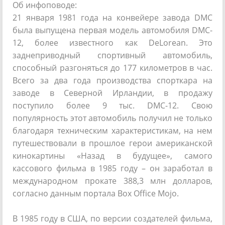
Об инфоповоде:
21 января 1981 года на конвейере завода DMC
была выпущена первая модель автомобиля DMC-
12, более известного как DeLorean. Это
заднеприводный спортивный автомобиль,
способный разгоняться до 177 километров в час.
Всего за два года производства спорткара на
заводе в Северной Ирландии, в продажу
поступило более 9 тыс. DMC-12. Свою
популярность этот автомобиль получил не только
благодаря техническим характеристикам, на нем
путешествовали в прошлое герои американской
кинокартины «Назад в будущее», самого
кассового фильма в 1985 году – он заработал в
международном прокате 388,3 млн долларов,
согласно данным портала Box Office Mojo.
В 1985 году в США, по версии создателей фильма,