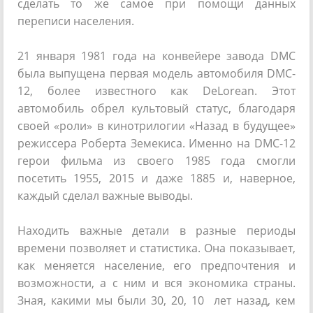
сделать то же самое при помощи данных
переписи населения.
21 января 1981 года на конвейере завода DMC
была выпущена первая модель автомобиля DMC-
12, более известного как DeLorean. Этот
автомобиль обрел культовый статус, благодаря
своей «роли» в кинотрилогии «Назад в будущее»
режиссера Роберта Земекиса. Именно на DMC-12
герои фильма из своего 1985 года смогли
посетить 1955, 2015 и даже 1885 и, наверное,
каждый сделал важные выводы.
Находить важные детали в разные периоды
времени позволяет и статистика. Она показывает,
как меняется население, его предпочтения и
возможности, а с ним и вся экономика страны.
Зная, какими мы были 30, 20, 10 лет назад, кем