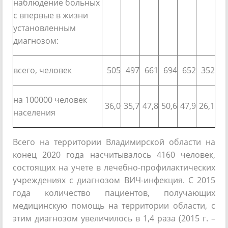
наблюдение больных
с впервые в жизни
установленным
диагнозом:
всего, человек
505
497
661
694
652
352
на 100000 человек
36,0
35,7
47,8
50,6
47,9
26,1
населения
Всего на территории Владимирской области на
конец 2020 года насчитывалось 4160 человек,
состоящих на учете в лечебно-профилактических
учреждениях с диагнозом ВИЧ-инфекция. С 2015
года количество пациентов, получающих
медицинскую помощь на территории области, с
этим диагнозом увеличилось в 1,4 раза (2015 г. –