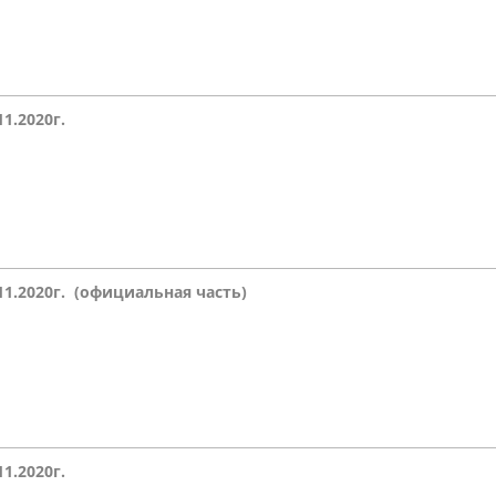
11.2020г.
.11.2020г. (официальная часть)
11.2020г.