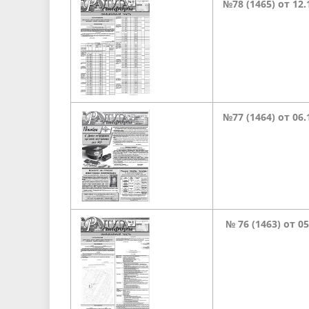
№78 (1465) от 12.
№77 (1464) от 06.
№
76 (1463) от 0