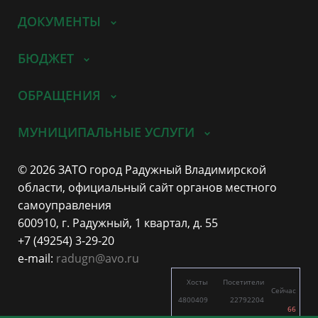
ДОКУМЕНТЫ
БЮДЖЕТ
ОБРАЩЕНИЯ
МУНИЦИПАЛЬНЫЕ УСЛУГИ
© 2026 ЗАТО город Радужный Владимирской
области, официальный сайт органов местного
самоуправления
600910, г. Радужный, 1 квартал, д. 55
+7 (49254) 3-29-20
e-mail:
radugn@avo.ru
Хосты
Посетители
Сейчас
4800409
22792204
66