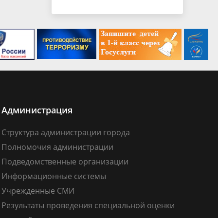
Администрация
Структура администрации города
Полномочия администрации
Подведомственные организации
Информационные системы
Учрежденные СМИ
Результаты проведения специальной оценки