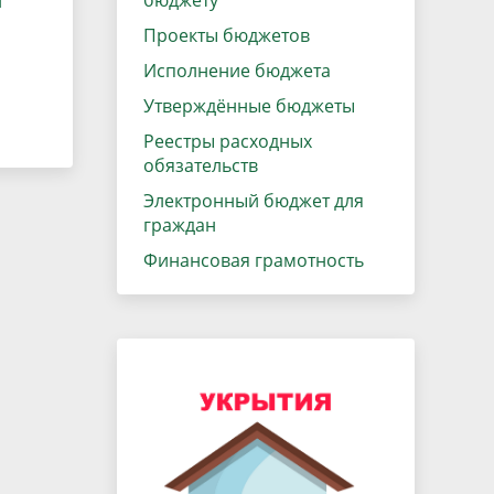
бюджету
й
данных
Городская среда
Проекты бюджетов
Региональный контроль
оектов
Исполнение бюджета
Поддержка малого и среднего
Утверждённые бюджеты
предпринимательства
Реестры расходных
обязательств
Электронный бюджет для
граждан
Финансовая грамотность