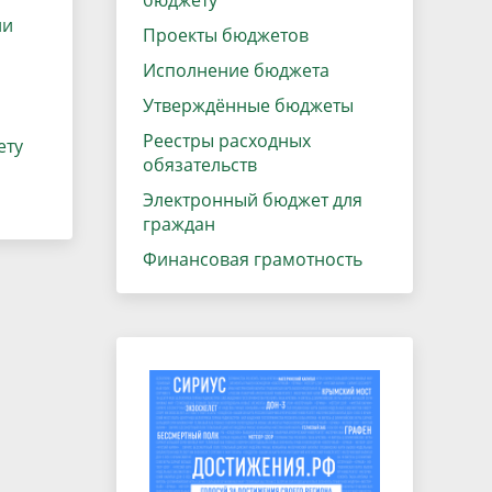
бюджету
данных
Городская среда
ии
Проекты бюджетов
Региональный контроль
оектов
Исполнение бюджета
Поддержка малого и среднего
Утверждённые бюджеты
предпринимательства
Реестры расходных
ету
обязательств
Электронный бюджет для
граждан
Финансовая грамотность