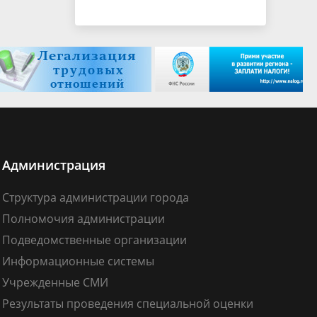
Администрация
Структура администрации города
Полномочия администрации
Подведомственные организации
Информационные системы
Учрежденные СМИ
Результаты проведения специальной оценки