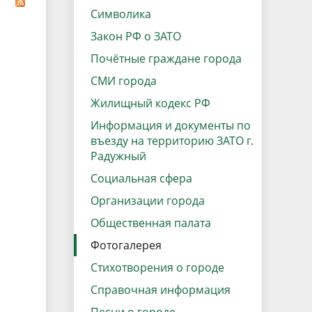
данных
Городская среда
Символика
Региональный контроль
Закон РФ о ЗАТО
оектов
Почётные граждане города
Поддержка малого и среднего
СМИ города
предпринимательства
Жилищный кодекс РФ
Информация и документы по
въезду на территорию ЗАТО г.
Радужный
Социальная сфера
Организации города
Общественная палата
Фотогалерея
Стихотворения о городе
Справочная информация