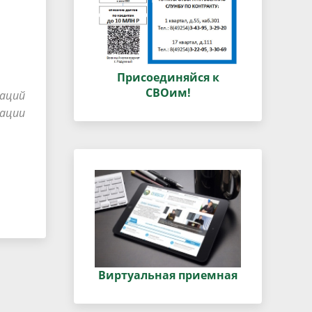
Присоединяйся к
СВОим!
каций
рации
Виртуальная приемная