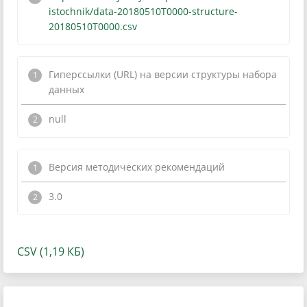
istochnik/data-20180510T0000-structure-
20180510T0000.csv
Гиперссылки (URL) на версии структуры набора
данных
null
Версия методических рекомендаций
3.0
CSV (1,19 КБ)