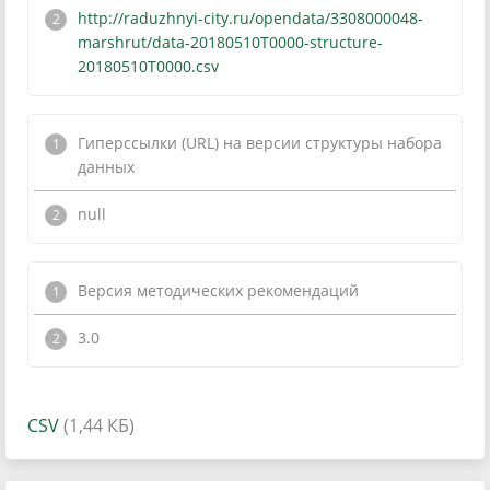
http://raduzhnyi-city.ru/opendata/3308000048-
marshrut/data-20180510T0000-structure-
20180510T0000.csv
Гиперссылки (URL) на версии структуры набора
данных
null
Версия методических рекомендаций
3.0
CSV
(1,44 КБ)