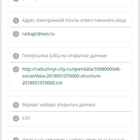
Адрес электронной почты ответственного лица
radugn@avo.ru
Гиперсылка (URL) на открытые данные
http://raduzhnyi-city.ru/opendata/3308000048-
social/data-20180510T0000-structure-
20180510T0000.csv
Формат набора открытых данных
CSV
Описание структуры набора открытых данных