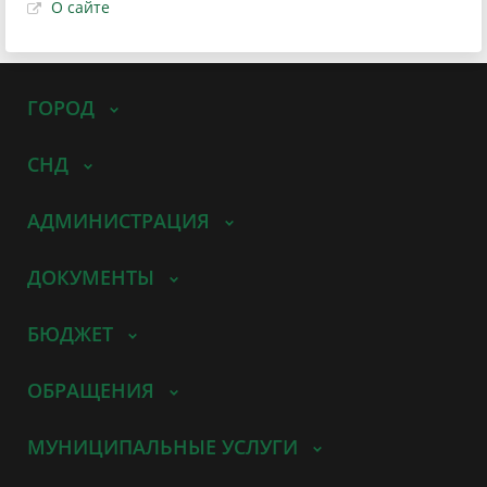
О сайте
ГОРОД
СНД
АДМИНИСТРАЦИЯ
ДОКУМЕНТЫ
БЮДЖЕТ
ОБРАЩЕНИЯ
МУНИЦИПАЛЬНЫЕ УСЛУГИ