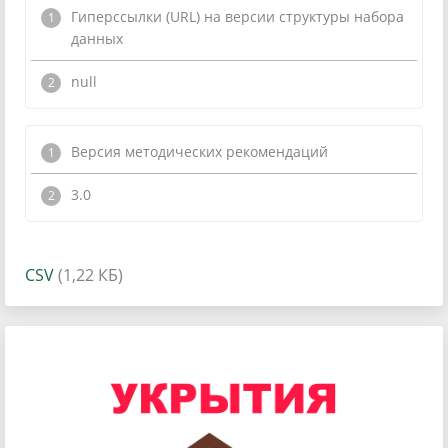
Гиперссылки (URL) на версии структуры набора
данных
null
Версия методических рекомендаций
3.0
CSV
(1,22 КБ)