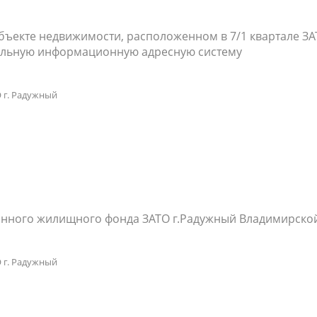
ъекте недвижимости, расположенном в 7/1 квартале ЗАТ
альную информационную адресную систему
 г. Радужный
анного жилищного фонда ЗАТО г.Радужный Владимирско
 г. Радужный