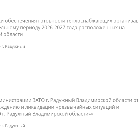
ки обеспечения готовности теплоснабжающих организа
ельному периоду 2026-2027 года расположенных на
й области
 г. Радужный
министрации ЗАТО г. Радужный Владимирской области о
реждению и ликвидации чрезвычайных ситуаций и
 г. Радужный Владимирской области»»
 г. Радужный