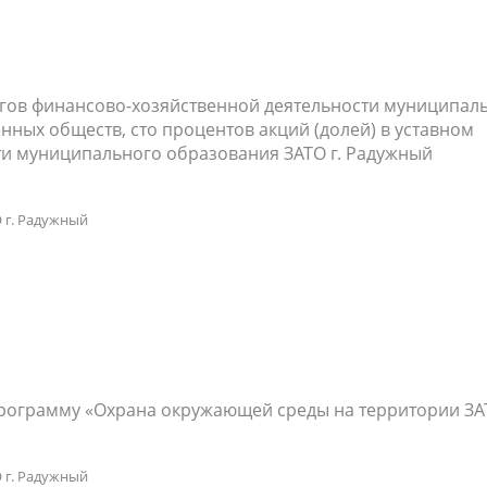
огов финансово-хозяйственной деятельности муниципал
нных обществ, сто процентов акций (долей) в уставном
сти муниципального образования ЗАТО г. Радужный
 г. Радужный
рограмму «Охрана окружающей среды на территории ЗАТ
 г. Радужный