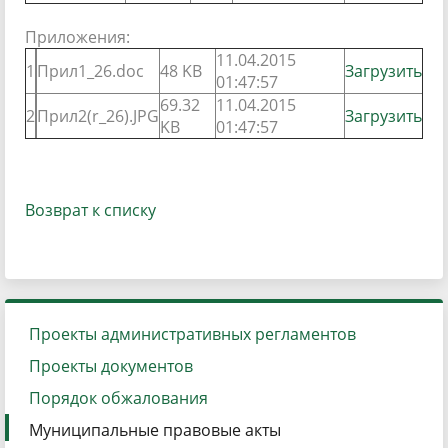
Приложения:
11.04.2015
1
Прил1_26.doc
48 KB
Загрузить
01:47:57
69.32
11.04.2015
2
Прил2(r_26).JPG
Загрузить
KB
01:47:57
Возврат к списку
Проекты административных регламентов
Проекты документов
Порядок обжалования
Муниципальные правовые акты