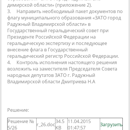
димирской области» (приложение 2).
3.
Направить необходимый пакет документов по
флагу муниципального образования «ЗАТО город
Радужный Владимирской области» в
Государственный геральдический совет при
Президенте Российской Федерации на
геральдическую экспертизу и последующее
внесение флага в Государственный
геральдический регистр Российской Федерации.
4.
Контроль исполнения настоящего решения
возложить на заместителя Председателя Совета
народных депутатов ЗАТО г. Радужный
Владимирской области Дмитриева Н.А
Решение:
Решение №
34.5
11.04.2015
r_26.doc
Загрузить
5/26
KB
01:47:57