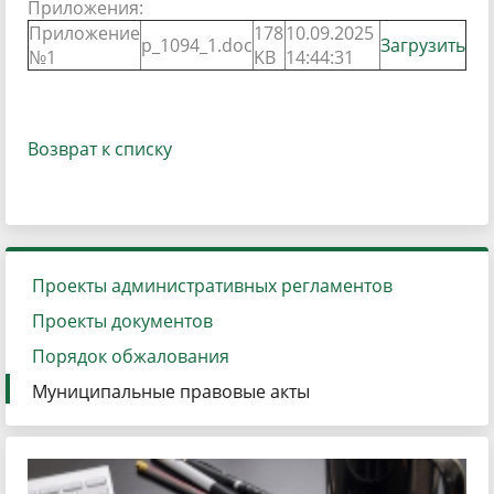
Приложения:
Приложение
178
10.09.2025
p_1094_1.doc
Загрузить
№1
KB
14:44:31
Возврат к списку
Проекты административных регламентов
Проекты документов
Порядок обжалования
Муниципальные правовые акты