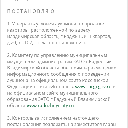
П О С Т А Н О В Л Я Ю:
1. Утвердить условия аукциона по продаже
квартиры, расположенной по адресу:
Владимирская область, г.Радужный, 1 квартал,
д.20, кв.102, согласно приложению.
2. Комитету по управлению муниципальным
имуществом администрации ЗАТО г.Радужный
Владимирской области обеспечить размещение
информационного сообщения о проведении
аукциона на официальном сайте Российской
Федерации в сети «Интернет»
www.torgi.gov.ru
и
на официальном сайте муниципального
образования ЗАТО г.Радужный Владимирской
области
www.raduzhnyi-city.ru
.
3. Контроль за исполнением настоящего
постановления возложить на заместителя главы