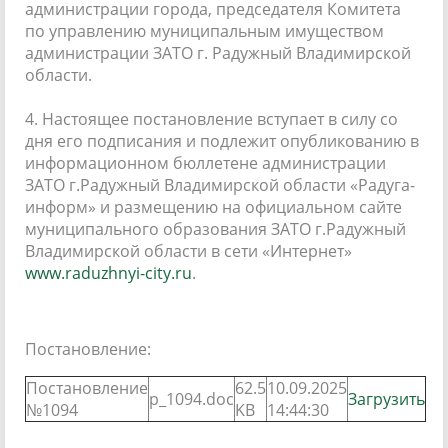
администрации города, председателя Комитета
по управлению муниципальным имуществом
администрации ЗАТО г. Радужный Владимирской
области.
4. Настоящее постановление вступает в силу со
дня его подписания и подлежит опубликованию в
информационном бюллетене администрации
ЗАТО г.Радужный Владимирской области «Радуга-
информ» и размещению на официальном сайте
муниципального образования ЗАТО г.Радужный
Владимирской области в сети «Интернет»
www.raduzhnyi-city.ru
.
Постановление:
Постановление
62.5
10.09.2025
p_1094.doc
Загрузить
№1094
KB
14:44:30