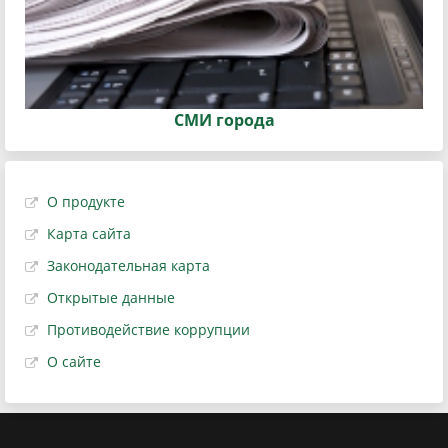
СМИ города
О продукте
Карта сайта
Законодательная карта
Открытые данные
Противодействие коррупции
О сайте