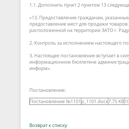
1.1. Дополнить пункт 2 пунктом 13 следующ
«13. Предоставление гражданам, указанным 
предоставление мест для продажи товаров 
расположенной на территории ЗАТО г. Рад
2. Контроль за исполнением настоящего по
3. Настоящее постановление вступает в си
информационном бюллетене администрации
информ».
Постановление:
Постановление №1101
p_1101.docx
7.75 KB
10
Возврат к списку