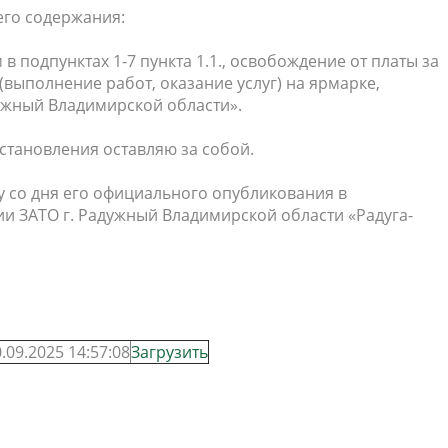
его содержания:
в подпунктах 1-7 пункта 1.1., освобождение от платы за
(выполнение работ, оказание услуг) на ярмарке,
ужный Владимирской области».
становления оставляю за собой.
лу со дня его официального опубликования в
 ЗАТО г. Радужный Владимирской области «Радуга-
.09.2025 14:57:08
Загрузить