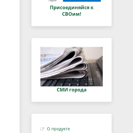
Присоединяйся к
СВОим!
СМИ города
О продукте