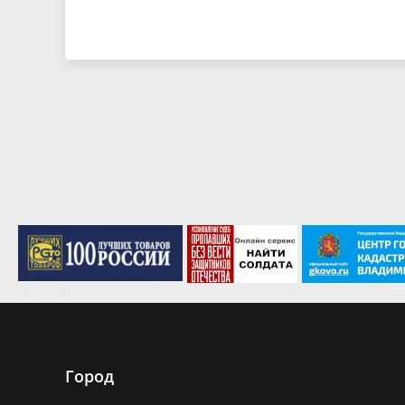
Город