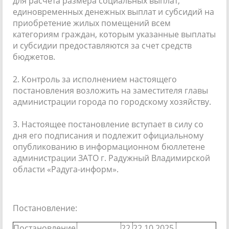
для расчета размера социальных выплат,
единовременных денежных выплат и субсидий на
приобретение жилых помещений всем
категориям граждан, которым указанные выплаты
и субсидии предоставляются за счет средств
бюджетов.
2. Контроль за исполнением настоящего
постановления возложить на заместителя главы
администрации города по городскому хозяйству.
3. Настоящее постановление вступает в силу со
дня его подписания и подлежит официальному
опубликованию в информационном бюллетене
администрации ЗАТО г. Радужный Владимирской
области «Радуга-информ».
Постановление:
Постановление
22
22.10.2025