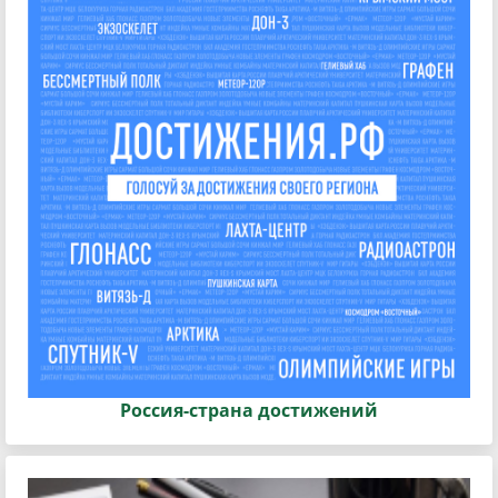
Россия-страна достижений