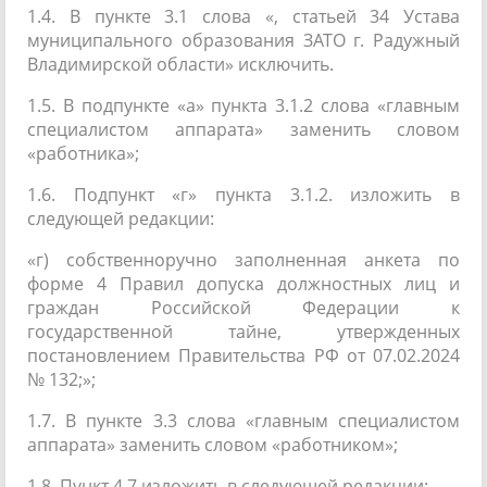
1.4. В пункте 3.1 слова «, статьей 34 Устава
муниципального образования ЗАТО г. Радужный
Владимирской области» исключить.
1.5. В подпункте «а» пункта 3.1.2 слова «главным
специалистом аппарата» заменить словом
«работника»;
1.6. Подпункт «г» пункта 3.1.2. изложить в
следующей редакции:
«г) собственноручно заполненная анкета по
форме 4 Правил допуска должностных лиц и
граждан Российской Федерации к
государственной тайне, утвержденных
постановлением Правительства РФ от 07.02.2024
№ 132;»;
1.7. В пункте 3.3 слова «главным специалистом
аппарата» заменить словом «работником»;
1.8. Пункт 4.7 изложить в следующей редакции: