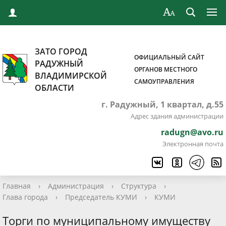
ЗАТО ГОРОД
ОФИЦИАЛЬНЫЙ САЙТ
РАДУЖНЫЙ
ОРГАНОВ МЕСТНОГО
ВЛАДИМИРСКОЙ
САМОУПРАВЛЕНИЯ
ОБЛАСТИ
г. Радужный, 1 квартал, д.55
Адрес здания администрации
radugn@avo.ru
Электронная почта
Главная
›
Администрация
›
Структура
›
Глава города
›
Председатель КУМИ
›
КУМИ
Торги по муниципальному имуществу