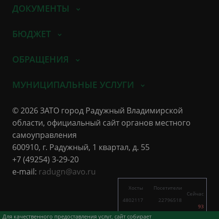
ДОКУМЕНТЫ
БЮДЖЕТ
ОБРАЩЕНИЯ
МУНИЦИПАЛЬНЫЕ УСЛУГИ
© 2026 ЗАТО город Радужный Владимирской
области, официальный сайт органов местного
самоуправления
600910, г. Радужный, 1 квартал, д. 55
+7 (49254) 3-29-20
e-mail:
radugn@avo.ru
Хосты
Посетители
Сейчас
4802117
22796518
93
7545
16119
Для качественного предоставления услуг, сайт собирает