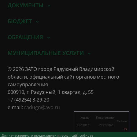
ДОКУМЕНТЫ
БЮДЖЕТ
ОБРАЩЕНИЯ
МУНИЦИПАЛЬНЫЕ УСЛУГИ
© 2026 ЗАТО город Радужный Владимирской
области, официальный сайт органов местного
самоуправления
600910, г. Радужный, 1 квартал, д. 55
+7 (49254) 3-29-20
e-mail:
radugn@avo.ru
Хосты
Посетители
Сейчас
4803019
22798861
72
8447
18478
Для качественного предоставления услуг, сайт собирает