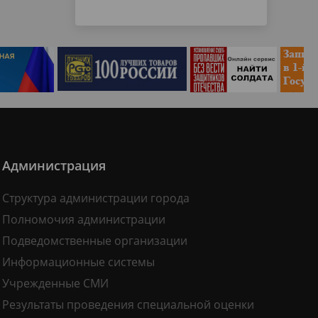
Администрация
Структура администрации города
Полномочия администрации
Подведомственные организации
Информационные системы
Учрежденные СМИ
Результаты проведения специальной оценки