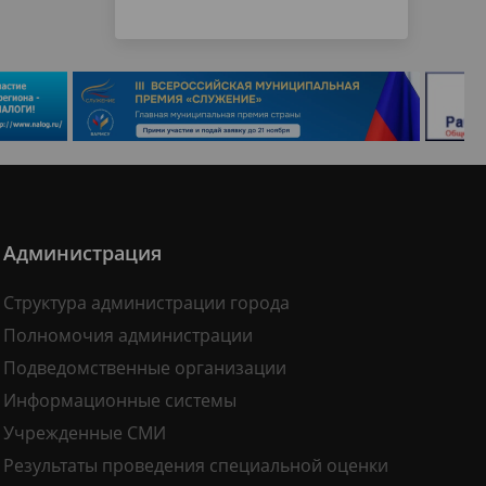
Администрация
Структура администрации города
Полномочия администрации
Подведомственные организации
Информационные системы
Учрежденные СМИ
Результаты проведения специальной оценки