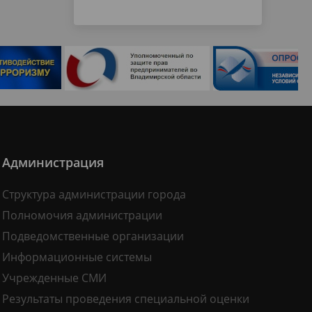
Администрация
Структура администрации города
Полномочия администрации
Подведомственные организации
Информационные системы
Учрежденные СМИ
Результаты проведения специальной оценки