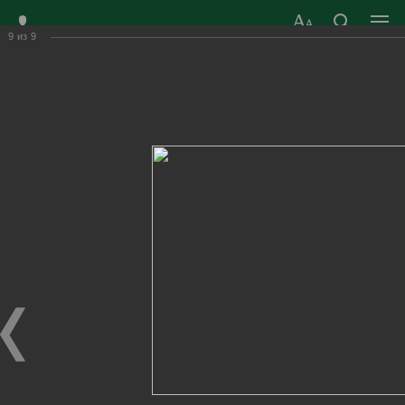
9
из
9
ЗАТО ГОРОД
ОФИЦИАЛЬНЫЙ САЙТ
РАДУЖНЫЙ
ОРГАНОВ МЕСТНОГО
ВЛАДИМИРСКОЙ
САМОУПРАВЛЕНИЯ
ОБЛАСТИ
г. Радужный, 1 квартал, д.55
Адрес здания администрации
radugn@avo.ru
Электронная почта
Главная
›
Город
›
Фотогалерея
›
Новости
›
Душою будьте молоды всегда!
Душою будьте молоды всегда!