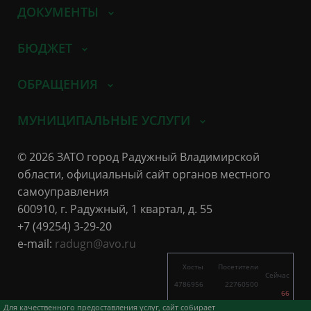
ДОКУМЕНТЫ
БЮДЖЕТ
ОБРАЩЕНИЯ
МУНИЦИПАЛЬНЫЕ УСЛУГИ
© 2026 ЗАТО город Радужный Владимирской
области, официальный сайт органов местного
самоуправления
600910, г. Радужный, 1 квартал, д. 55
+7 (49254) 3-29-20
e-mail:
radugn@avo.ru
Хосты
Посетители
Сейчас
4786956
22760500
66
4568
8801
Для качественного предоставления услуг, сайт собирает