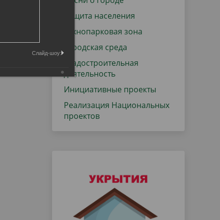
Песни о городе
Защита населения
Технопарковая зона
Городская среда
Слайд-шоу:
Градостроительная
деятельность
Инициативные проекты
Реализация Национальных
проектов