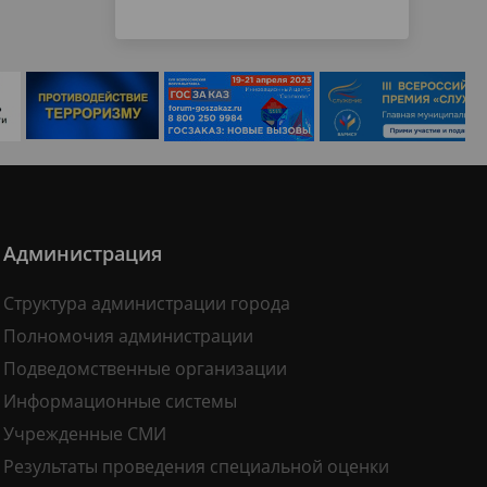
Администрация
Структура администрации города
Полномочия администрации
Подведомственные организации
Информационные системы
Учрежденные СМИ
Результаты проведения специальной оценки