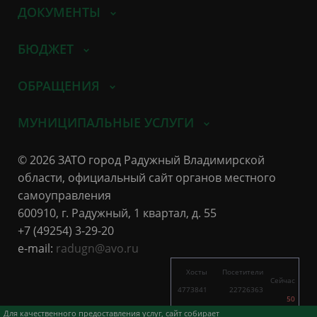
ДОКУМЕНТЫ
БЮДЖЕТ
ОБРАЩЕНИЯ
МУНИЦИПАЛЬНЫЕ УСЛУГИ
© 2026 ЗАТО город Радужный Владимирской
области, официальный сайт органов местного
самоуправления
600910, г. Радужный, 1 квартал, д. 55
+7 (49254) 3-29-20
e-mail:
radugn@avo.ru
Хосты
Посетители
Сейчас
4773841
22726363
50
6116
21963
Для качественного предоставления услуг, сайт собирает