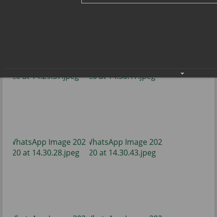
Фестиваль ГТО среди дошкольников
20.04.2022
Фото: Управление образования