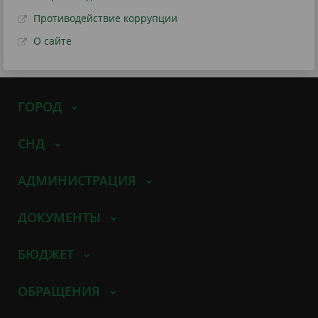
Противодействие коррупции
О сайте
ГОРОД
СНД
АДМИНИСТРАЦИЯ
ДОКУМЕНТЫ
БЮДЖЕТ
ОБРАЩЕНИЯ