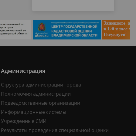
Администрация
Структура администрации города
Полномочия администрации
Подведомственные организации
Информационные системы
Учрежденные СМИ
Результаты проведения специальной оценки