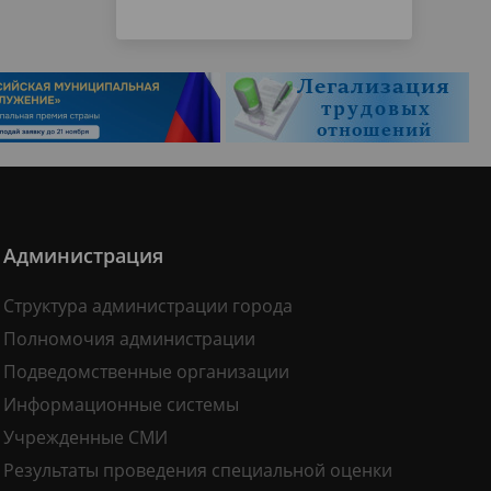
Администрация
Структура администрации города
Полномочия администрации
Подведомственные организации
Информационные системы
Учрежденные СМИ
Результаты проведения специальной оценки